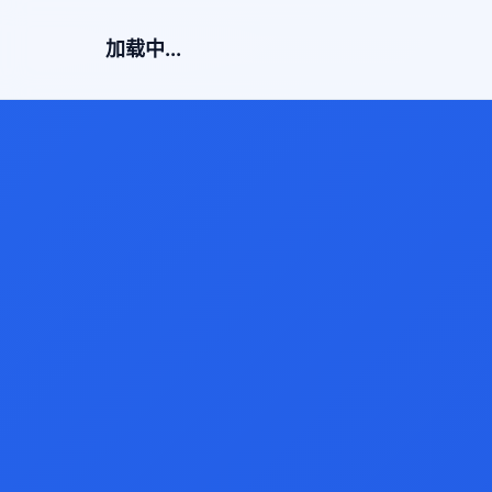
加载中...