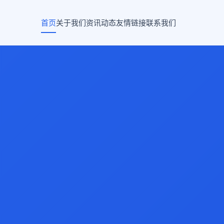
首页
关于我们
资讯动态
友情链接
联系我们