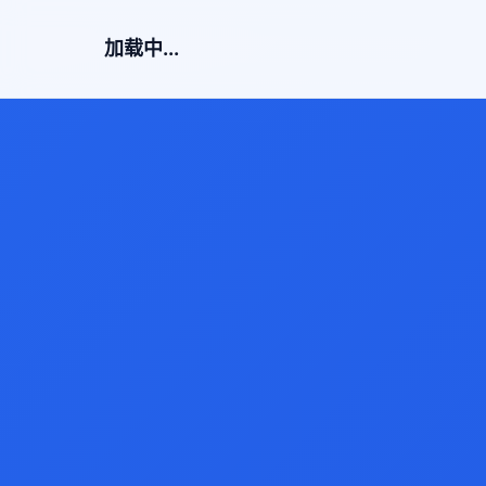
加载中...