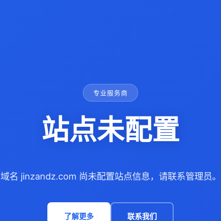
专业服务商
站点未配置
域名 jinzandz.com 尚未配置站点信息，请联系管理员。
了解更多
联系我们