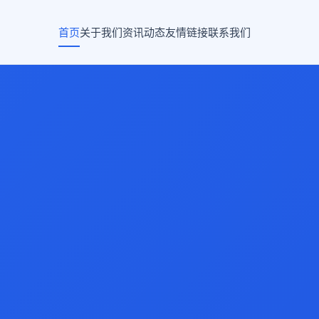
首页
关于我们
资讯动态
友情链接
联系我们