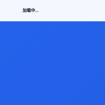
加载中...