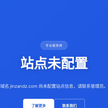
专业服务商
站点未配置
域名 jinzandz.com 尚未配置站点信息，请联系管理员。
了解更多
联系我们