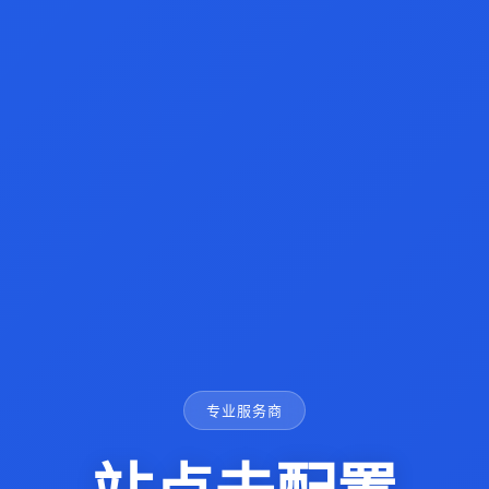
专业服务商