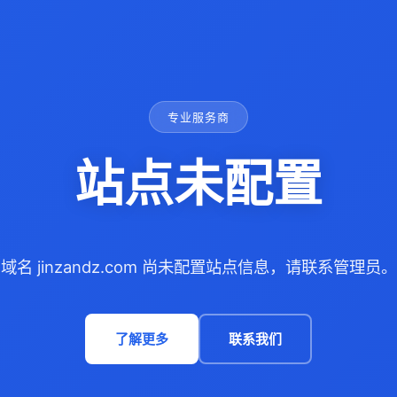
专业服务商
站点未配置
域名 jinzandz.com 尚未配置站点信息，请联系管理员。
了解更多
联系我们