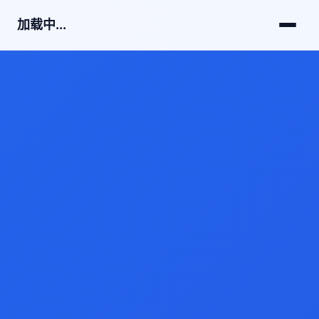
加载中...