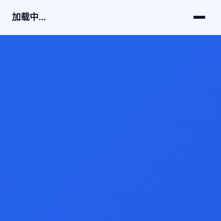
加载中...