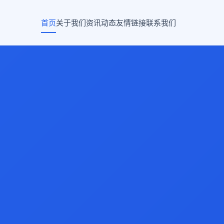
首页
关于我们
资讯动态
友情链接
联系我们