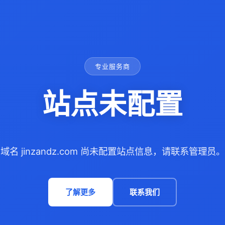
专业服务商
站点未配置
域名 jinzandz.com 尚未配置站点信息，请联系管理员。
了解更多
联系我们