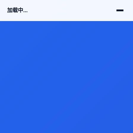
加载中...