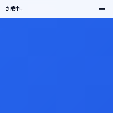
加载中...