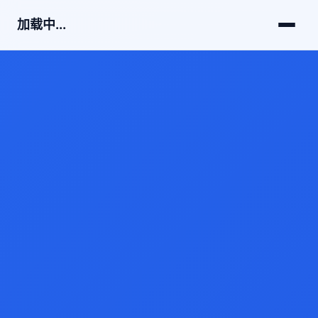
加载中...