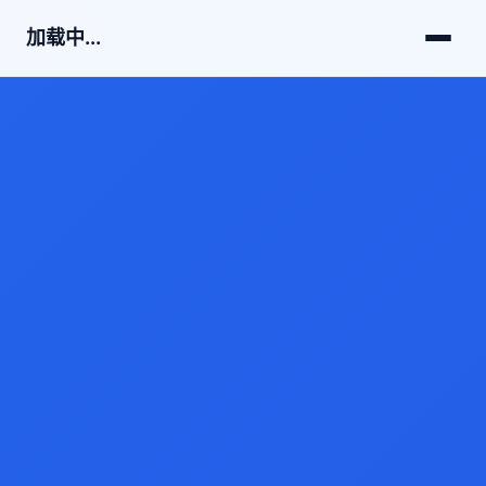
加载中...